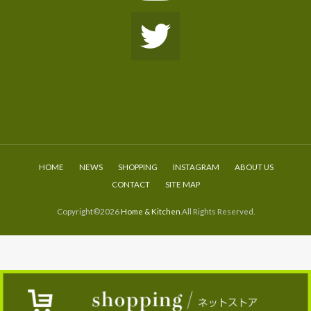
HOME
NEWS
SHOPPING
INSTAGRAM
ABOUT US
CONTACT
SITE MAP
Copyright©2026
Home & Kitchen
.All Rights Reserved.