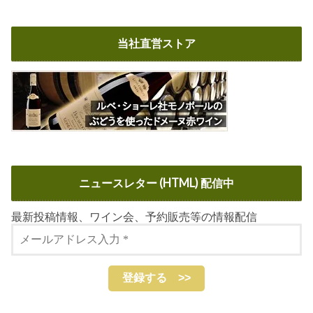
当社直営ストア
ニュースレター (HTML) 配信中
最新投稿情報、ワイン会、予約販売等の情報配信