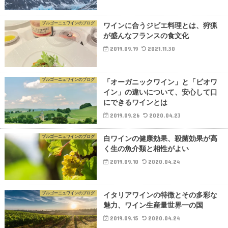
ブルゴーニュワインのブログ
ワインに合うジビエ料理とは、狩猟
が盛んなフランスの食文化
2019.09.19
2021.11.30
ブルゴーニュワインのブログ
「オーガニックワイン」と「ビオワ
イン」の違いについて、安心して口
にできるワインとは
2019.09.26
2020.04.23
ブルゴーニュワインのブログ
白ワインの健康効果、殺菌効果が高
く生の魚介類と相性がよい
2019.09.10
2020.04.24
ブルゴーニュワインのブログ
イタリアワインの特徴とその多彩な
魅力、ワイン生産量世界一の国
2019.09.15
2020.04.24