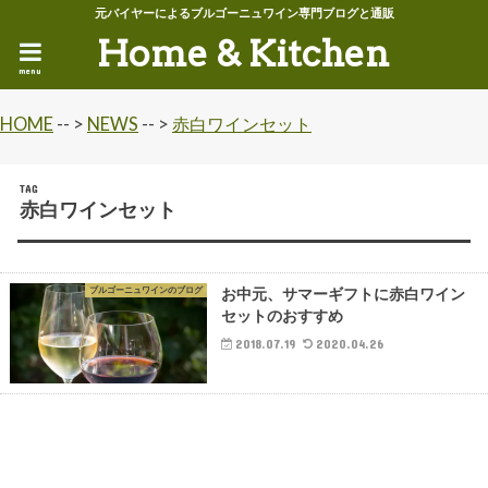
元バイヤーによるブルゴーニュワイン専門ブログと通販
Home & Kitchen
menu
HOME
-- >
NEWS
-- >
赤白ワインセット
TAG
赤白ワインセット
ブルゴーニュワインのブログ
お中元、サマーギフトに赤白ワイン
セットのおすすめ
2018.07.19
2020.04.26