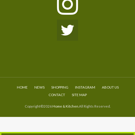
HOME
NEWS
SHOPPING
INSTAGRAM
ABOUT US
CONTACT
SITE MAP
Copyright©2026
Home & Kitchen
.All Rights Reserved.