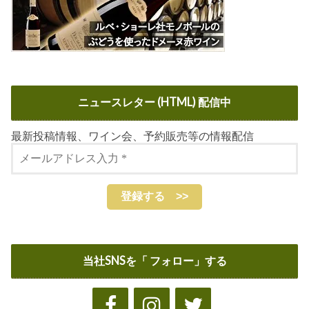
ニュースレター (HTML) 配信中
最新投稿情報、ワイン会、予約販売等の情報配信
当社SNSを「 フォロー」する