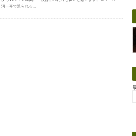
河一帯で造られる…