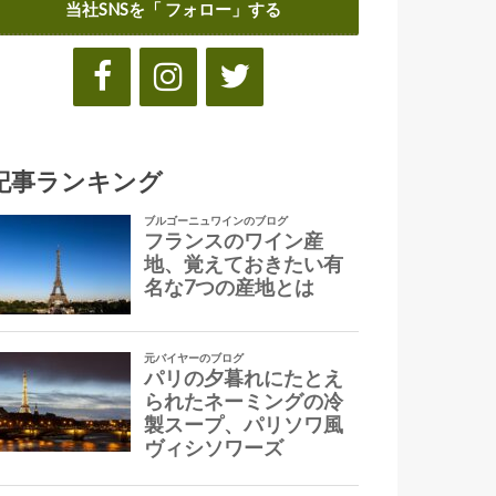
当社SNSを「 フォロー」する
記事ランキング