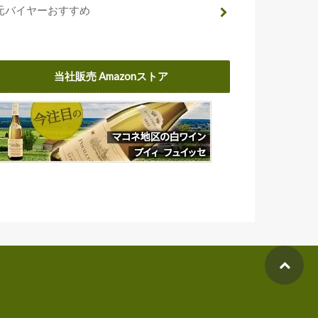
元バイヤーおすすめ
当社販売 Amazonストア