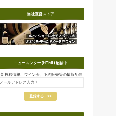
当社直営ストア
ニュースレター (HTML) 配信中
最新投稿情報、ワイン会、予約販売等の情報配信