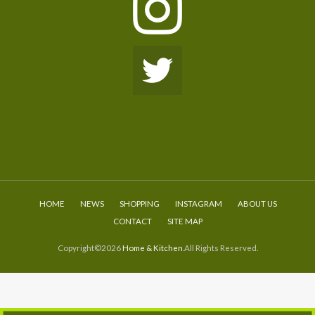
HOME
NEWS
SHOPPING
INSTAGRAM
ABOUT US
CONTACT
SITE MAP
Copyright©2026
Home & Kitchen
.All Rights Reserved.