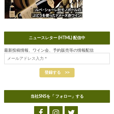
ニュースレター (HTML) 配信中
最新投稿情報、ワイン会、予約販売等の情報配信
当社SNSを「 フォロー」する