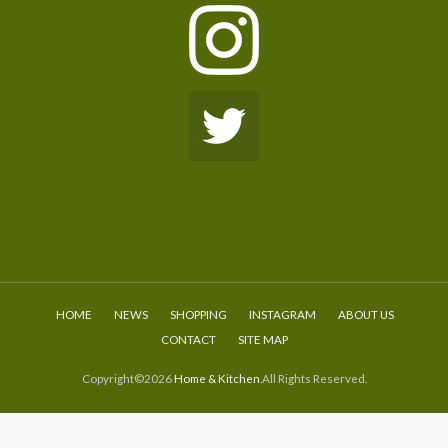
HOME
NEWS
SHOPPING
INSTAGRAM
ABOUT US
CONTACT
SITE MAP
Copyright©2026
Home & Kitchen
.All Rights Reserved.