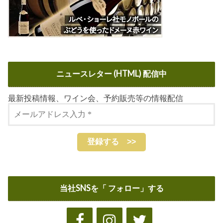
ニュースレター (HTML) 配信中
最新投稿情報、ワイン会、予約販売等の情報配信
当社SNSを「 フォロー」する