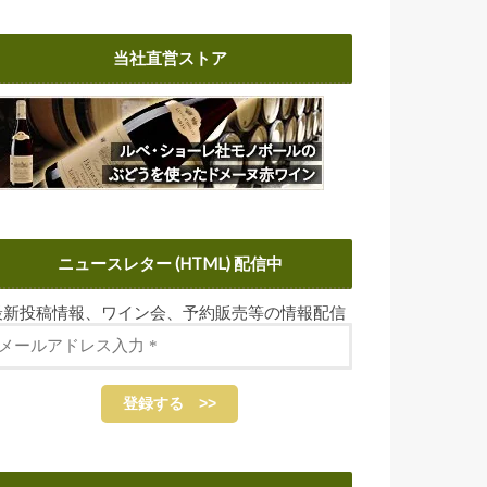
当社直営ストア
ニュースレター (HTML) 配信中
最新投稿情報、ワイン会、予約販売等の情報配信