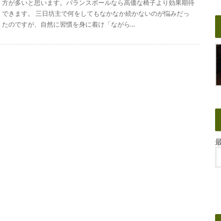
方が多いと思います。バランスボールなら高価な椅子より効果期待
できます。 三日坊主で何をしてもなかなか続かないのが悩みだっ
たのですが、自然に習慣を身に着け「ながら…