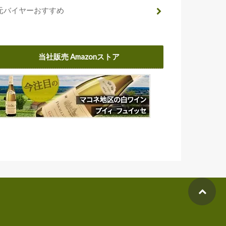
元バイヤーおすすめ
当社販売 Amazonストア