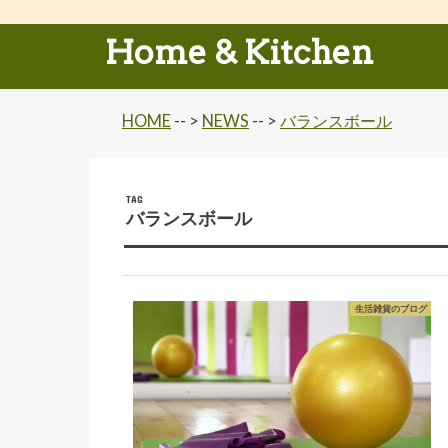
Home & Kitchen
HOME
-- >
NEWS
-- >
バランスボール
TAG
バランスボール
生活雑貨のブログ