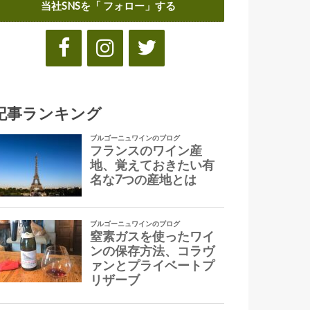
当社SNSを「 フォロー」する
記事ランキング