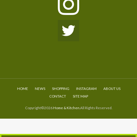
HOME
NEWS
SHOPPING
INSTAGRAM
ABOUT US
CONTACT
SITE MAP
Copyright©2026
Home & Kitchen
.All Rights Reserved.