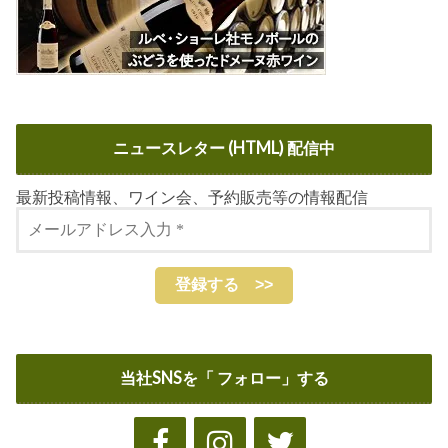
ニュースレター (HTML) 配信中
最新投稿情報、ワイン会、予約販売等の情報配信
当社SNSを「 フォロー」する