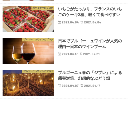
元バイヤーのブログ
いちごがたっぷり、フランスのいち
ごのケーキ2種、軽くて食べやすい
2021.04.04
2021.04.04
ブルゴーニュワインのブログ
日本でブルゴーニュワインが人気の
理由ー日本のワインブーム
2021.04.17
2021.04.21
ブルゴーニュワインのブログ
ブルゴーニュ春の「ジブレ」による
霜害対策、幻想的なぶどう畑
2021.04.07
2021.04.17