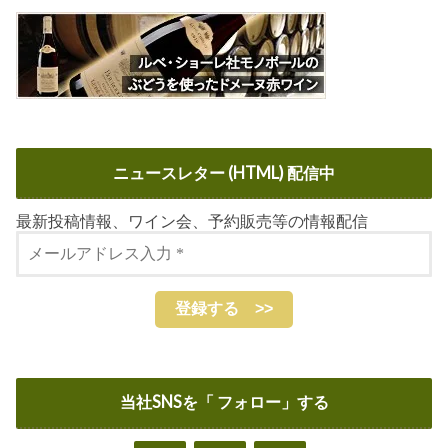
き
な
違...
ニュースレター (HTML) 配信中
最新投稿情報、ワイン会、予約販売等の情報配信
当社SNSを「 フォロー」する