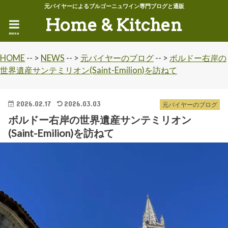
元バイヤーによるブルゴーニュワイン専門ブログと通販
Home & Kitchen
menu
HOME
-- >
NEWS
-- >
元バイヤーのブログ
-- >
ボルドー右岸の
世界遺産サンテミリオン(Saint-Emilion)を訪ねて
2026.02.17
2026.03.03
元バイヤーのブログ
ボルドー右岸の世界遺産サンテミリオン
(Saint-Emilion)を訪ねて