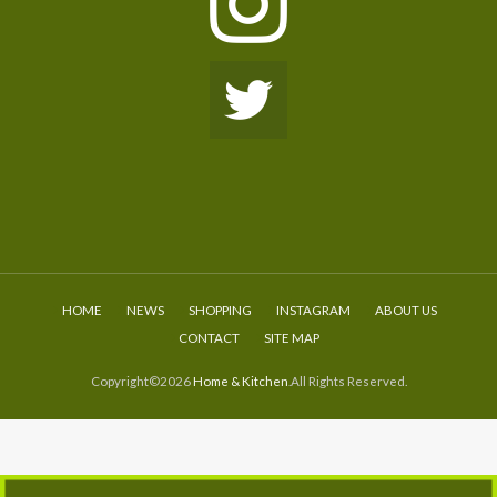
HOME
NEWS
SHOPPING
INSTAGRAM
ABOUT US
CONTACT
SITE MAP
Copyright©2026
Home & Kitchen
.All Rights Reserved.