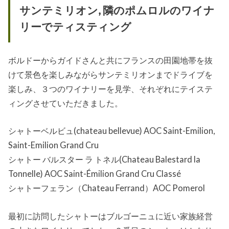
サンテミリオン, 隣のポムロルのワイナ
リーでティスティング
ボルドーからガイドさんと共にフランスの田園地帯を抜
けて景色を楽しみながらサンテミリオンまでドライブを
楽しみ、３つのワイナリーを見学、それぞれにテイステ
ィングさせていただきました。
シャトーベルビュ(chateau bellevue) AOC Saint-Emilion,
Saint-Emilion Grand Cru
シャトー バルスター ラ トネル(Chateau Balestard la
Tonnelle) AOC Saint-Émilion Grand Cru Classé
シャトーフェラン（Chateau Ferrand）AOC Pomerol
最初に訪問したシャトーはブルゴーニュに近い家族経営