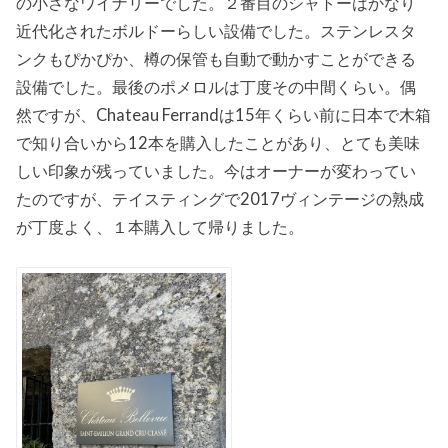
の小さなワイナリーでした。２番目のシャトーはかなり
近代化されたボルドーらしい設備でした。ステンレスタ
ンクもぴかぴか、樽の保管も自動で動かすことができる
設備でした。最後のポメロルは丁度その中間くらい。偶
然ですが、Chateau Ferrandは15年くらい前に日本で木箱
で知り合いから12本を購入したことがあり、とても美味
しい印象が残っていました。今はオーナーが変わってい
たのですが、テイスティングで2017ヴィンテージの熟成
が丁度よく、１本購入して帰りました。