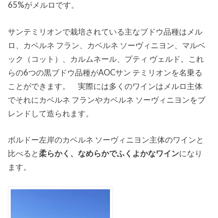
65%がメルロです。
サンテミリオンで栽培されている主なブドウ品種はメル
ロ、カベルネ フラン、カベルネ ソーヴィニヨン、マルベ
ック（コット）、カルムネール、プティ ヴェルド。これ
らの6つの黒ブドウ品種がAOCサン テミリオンを名乗る
ことができます。 実際には多くのワインはメルロ主体
でそれにカベルネ フランやカベルネ ソーヴィニヨンをブ
レンドして造られます。
ボルドー左岸のカベルネ ソーヴィニヨン主体のワインと
比べると
柔らかく、なめらかでふくよかなワイン
になり
ます。