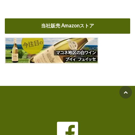
当社販売 Amazonストア