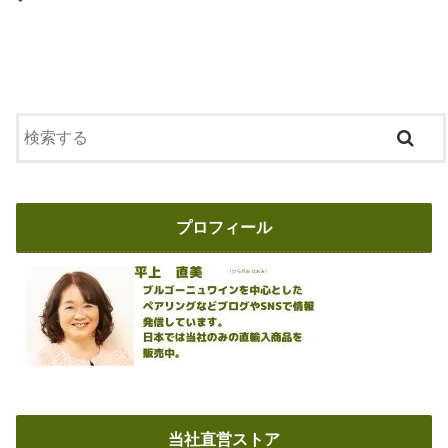
プロフィール
当社直営ストア