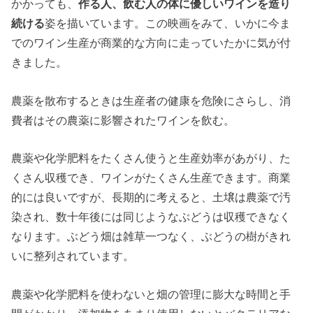
かかっても、
作る人、飲む人の体に優しいワインを造り
続ける
姿を描いています。この映画をみて、いかに今ま
でのワイン生産が商業的な方向に走っていたかに気が付
きました。
農薬を散布するときは生産者の健康を危険にさらし、消
費者はその農薬に影響されたワインを飲む。
農薬や化学肥料をたくさん使うと生産効率があがり、た
くさん収穫でき、ワインがたくさん生産できます。商業
的には良いですが、長期的に考えると、土壌は農薬で汚
染され、数十年後には同じようなぶどうは収穫できなく
なります。ぶどう畑は雑草一つなく、ぶどうの樹がきれ
いに整列されています。
農薬や化学肥料を使わないと畑の管理に膨大な時間と手