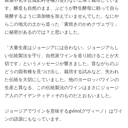
す。醸造も自然のまま、ぶどうが野生酵母に頼って自ら
発酵するように添加物を加えていませんでした。なにや
らこの地元の土から造った「素焼きのかめクヴェヴリ」
に秘密があるのでは？と思いました。
「大量生産はジョージアには合わない。ジョージアらし
い伝統製法を守り、自然派ワインを造り続けることが大
切です」というメッセージが響きました。昔ながらのぶ
どうの固有種を見つけ出し、栽培する試みなど、失われ
た伝統を大切にしていました。他のヨーロッパワインの
生産と異なる、この伝統製法のワインはまさにジョージ
ア人のアイデンティティそのものだとおもいました。
ジョージアでワインを意味するgvino(グヴィーノ）はワイ
ンの語源にもなっています。