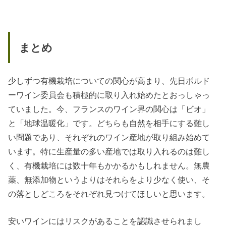
たワインのことです。ぶどう栽培の際の化学肥料、農薬、除草剤や遺伝子組み換え、ワ
インの醸造過程での化学薬品や...
まとめ
少しずつ有機栽培についての関心が高まり、先日ボルド
ーワイン委員会も積極的に取り入れ始めたとおっしゃっ
ていました。今、フランスのワイン界の関心は「ビオ」
と「地球温暖化」です。どちらも自然を相手にする難し
い問題であり、それぞれのワイン産地が取り組み始めて
います。特に生産量の多い産地では取り入れるのは難し
く、有機栽培には数十年もかかるかもしれません。無農
薬、無添加物というよりはそれらをより少なく使い、そ
の落としどころをそれぞれ見つけてほしいと思います。
安いワインにはリスクがあることを認識させられまし