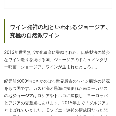
ワイン発祥の地といわれるジョージア、
究極の自然派ワイン
2013年世界無形文化遺産に登録された、伝統製法の希少
なワイン造りを続ける国、ジョージアのドキュメンタリ
ー映画「ジョージア、ワインが生まれたところ」。
紀元前6000年にさかのぼる世界最古のワイン醸造の起源
をもつ国です。カスピ海と黒海に挟まれた南コーカサス
の地
ジョージア
はロシアやトルコに隣接し、ヨーロッパ
とアジアの交差点にあります。2015年まで「グルジア」
とよばれていました。旧ソビエト連邦の構成国だった悲