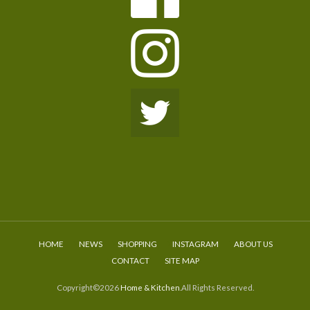
HOME
NEWS
SHOPPING
INSTAGRAM
ABOUT US
CONTACT
SITE MAP
Copyright©2026
Home & Kitchen
.All Rights Reserved.