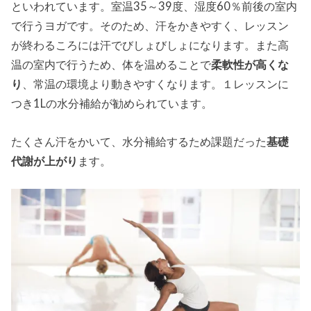
といわれています。室温35～39度、湿度60％前後の室内
で行うヨガです。そのため、汗をかきやすく、レッスン
が終わるころには汗でびしょびしょになります。また高
温の室内で行うため、体を温めることで
柔軟性が高くな
り
、常温の環境より動きやすくなります。１レッスンに
つき1Lの水分補給が勧められています。
たくさん汗をかいて、水分補給するため課題だった
基礎
代謝が上がり
ます。