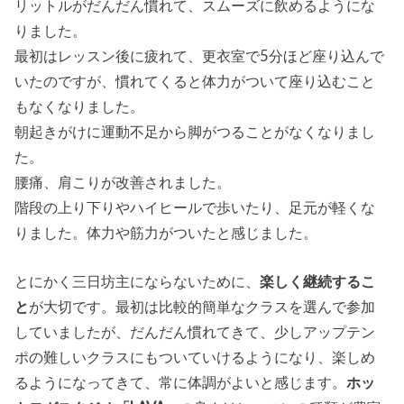
リットルがだんだん慣れて、スムーズに飲めるようにな
りました。
最初はレッスン後に疲れて、更衣室で5分ほど座り込んで
いたのですが、慣れてくると体力がついて座り込むこと
もなくなりました。
朝起きがけに運動不足から脚がつることがなくなりまし
た。
腰痛、肩こりが改善されました。
階段の上り下りやハイヒールで歩いたり、足元が軽くな
りました。体力や筋力がついたと感じました。
とにかく三日坊主にならないために、
楽しく継続するこ
と
が大切です。最初は比較的簡単なクラスを選んで参加
していましたが、だんだん慣れてきて、少しアップテン
ポの難しいクラスにもついていけるようになり、楽しめ
るようになってきて、常に体調がよいと感じます。
ホッ