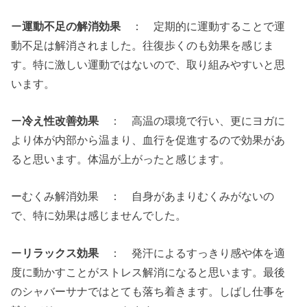
ー
運動不足の解消効果
： 定期的に運動することで運
動不足は解消されました。往復歩くのも効果を感じま
す。特に激しい運動ではないので、取り組みやすいと思
います。
ー
冷え性改善効果
： 高温の環境で行い、更にヨガに
より体が内部から温まり、血行を促進するので効果があ
ると思います。体温が上がったと感じます。
ーむくみ解消効果 ： 自身があまりむくみがないの
で、特に効果は感じませんでした。
ー
リラックス効果
： 発汗によるすっきり感や体を適
度に動かすことがストレス解消になると思います。最後
のシャバーサナではとても落ち着きます。しばし仕事を