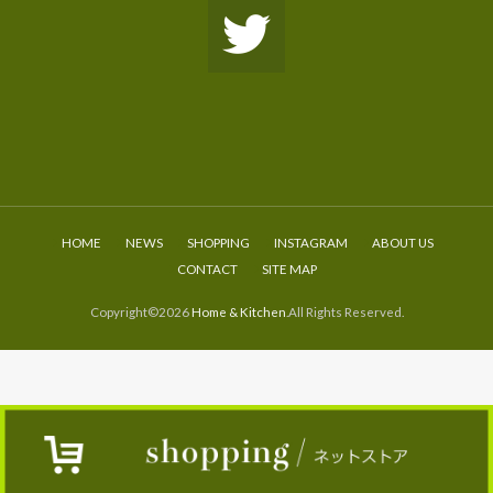
HOME
NEWS
SHOPPING
INSTAGRAM
ABOUT US
CONTACT
SITE MAP
Copyright©2026
Home & Kitchen
.All Rights Reserved.