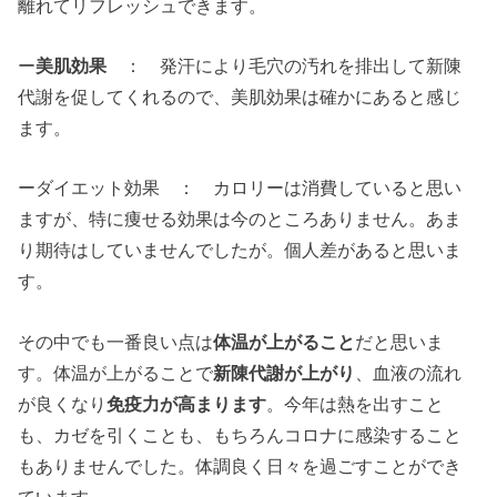
離れてリフレッシュできます。
ー
美肌効果
： 発汗により毛穴の汚れを排出して新陳
代謝を促してくれるので、美肌効果は確かにあると感じ
ます。
ーダイエット効果 ： カロリーは消費していると思い
ますが、特に痩せる効果は今のところありません。あま
り期待はしていませんでしたが。個人差があると思いま
す。
その中でも一番良い点は
体温が上がること
だと思いま
す。体温が上がることで
新陳代謝が上がり
、血液の流れ
が良くなり
免疫力が高まります
。今年は熱を出すこと
も、カゼを引くことも、もちろんコロナに感染すること
もありませんでした。体調良く日々を過ごすことができ
ています。