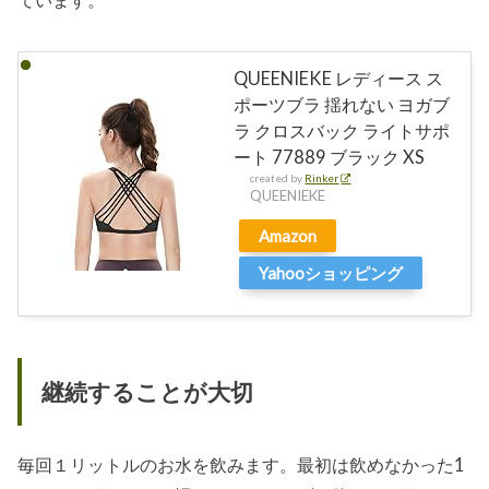
QUEENIEKE レディース ス
ポーツブラ 揺れない ヨガブ
ラ クロスバック ライトサポ
ート 77889 ブラック XS
created by
Rinker
QUEENIEKE
Amazon
Yahooショッピング
継続することが大切
毎回１リットルのお水を飲みます。最初は飲めなかった1