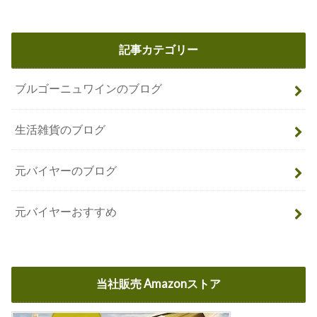
記事カテゴリー
ブルゴーニュワインのブログ
生活雑貨のブログ
元バイヤーのブログ
元バイヤーおすすめ
当社販売 Amazonストア