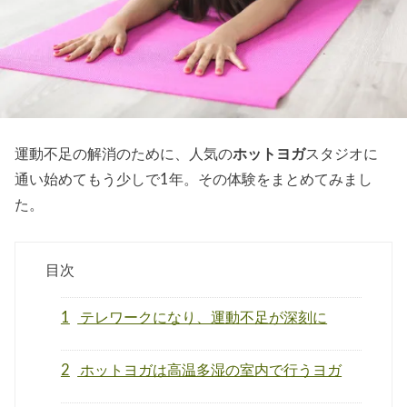
運動不足の解消のために、人気の
ホットヨガ
スタジオに
通い始めてもう少しで1年。その体験をまとめてみまし
た。
目次
1
テレワークになり、運動不足が深刻に
2
ホットヨガは高温多湿の室内で行うヨガ