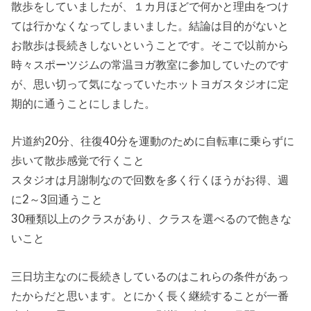
散歩をしていましたが、１カ月ほどで何かと理由をつけ
ては行かなくなってしまいました。結論は目的がないと
お散歩は長続きしないということです。そこで以前から
時々スポーツジムの常温ヨガ教室に参加していたのです
が、思い切って気になっていたホットヨガスタジオに定
期的に通うことにしました。
片道約20分、往復40分を運動のために自転車に乗らずに
歩いて散歩感覚で行くこと
スタジオは月謝制なので回数を多く行くほうがお得、週
に2～3回通うこと
30種類以上のクラスがあり、クラスを選べるので飽きな
いこと
三日坊主なのに長続きしているのはこれらの条件があっ
たからだと思います。とにかく長く継続することが一番