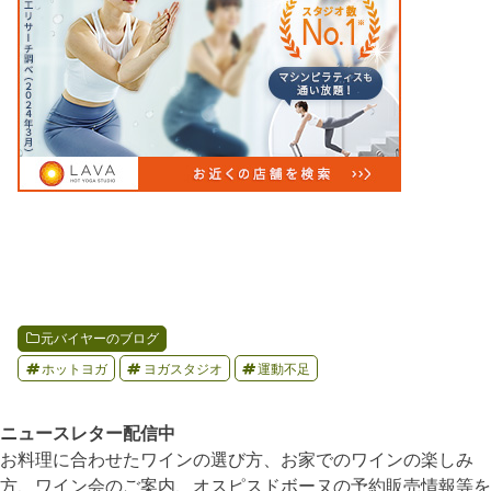
元バイヤーのブログ
ホットヨガ
ヨガスタジオ
運動不足
ニュースレター配信中
お料理に合わせたワインの選び方、お家でのワインの楽しみ
方、ワイン会のご案内、オスピスドボーヌの予約販売情報等を