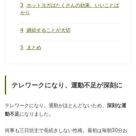
3
ホットヨガはたくさんの効果、いいことば
かり
4
継続することが大切
5
まとめ
テレワークになり、運動不足が深刻に
テレワークになり、通勤がほとんどないため、
深刻な運
動不足
になりました。
何事も三日坊主で長続きしない性格。最初は毎朝30分お