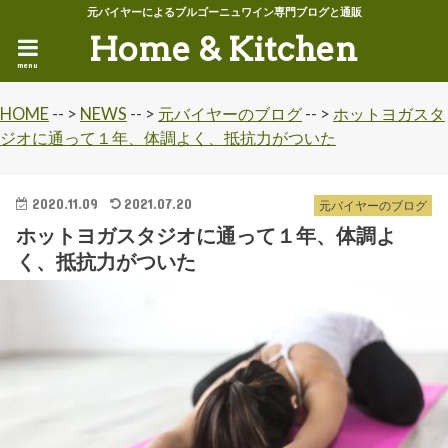
元バイヤーによるブルゴーニュワイン専門ブログと通販
Home & Kitchen
menu
HOME
-- >
NEWS
-- >
元バイヤーのブログ
-- >
ホットヨガスタ
ジオに通って１年、体調よく、抵抗力がついた
2020.11.09
2021.07.20
元バイヤーのブログ
ホットヨガスタジオに通って１年、体調よ
く、抵抗力がついた