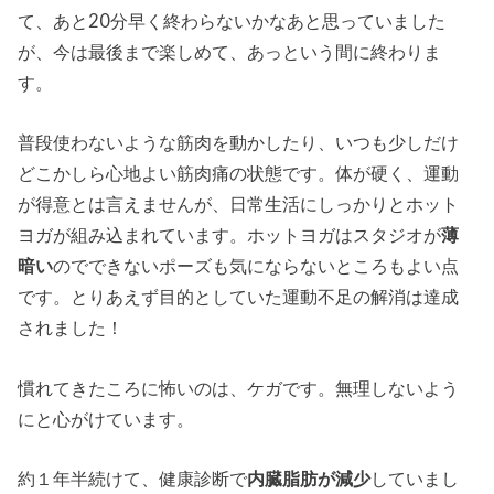
て、あと20分早く終わらないかなあと思っていました
が、今は最後まで楽しめて、あっという間に終わりま
す。
普段使わないような筋肉を動かしたり、いつも少しだけ
どこかしら心地よい筋肉痛の状態です。体が硬く、運動
が得意とは言えませんが、日常生活にしっかりとホット
ヨガが組み込まれています。ホットヨガはスタジオが
薄
暗い
のでできないポーズも気にならないところもよい点
です。とりあえず目的としていた運動不足の解消は達成
されました！
慣れてきたころに怖いのは、ケガです。無理しないよう
にと心がけています。
約１年半続けて、健康診断で
内臓脂肪が減少
していまし