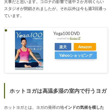
大事だと思います。コロナの影響で途中２か月弱くらい
スタジオが閉鎖されましたが、それ以外は今も週3回通っ
ています。
Yoga100 DVD
created by
Rinker
楽天
Amazon
Yahooショッピング
ホットヨガは高温多湿の室内で行うヨガ
ホットヨガとは、ヨガの発祥の地
インドの気候を模した