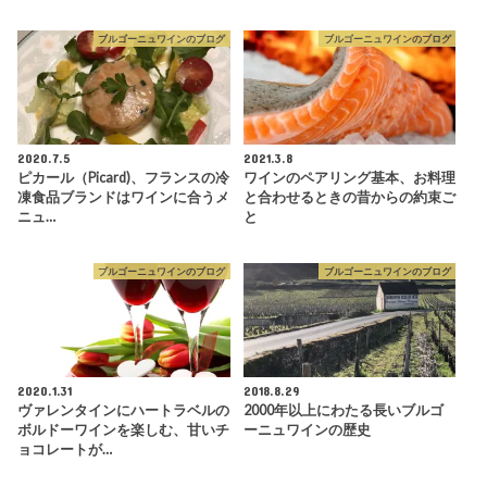
ブルゴーニュワインのブログ
ブルゴーニュワインのブログ
2020.7.5
2021.3.8
ピカール（Picard)、フランスの冷
ワインのペアリング基本、お料理
凍食品ブランドはワインに合うメ
と合わせるときの昔からの約束ご
ニュ…
と
ブルゴーニュワインのブログ
ブルゴーニュワインのブログ
2020.1.31
2018.8.29
ヴァレンタインにハートラベルの
2000年以上にわたる長いブルゴ
ボルドーワインを楽しむ、甘いチ
ーニュワインの歴史
ョコレートが…