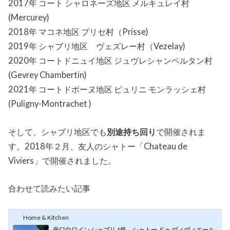
2017年 コート シャロネーズ地区 メルキュレイ村
(Mercurey)
2018年 マコネ地区 プリセ村（Prisse)
2019年 シャブリ地区 ヴェズレー村（Vezelay)
2020年 コートドニュイ地区 ジュヴレシャンベルタン村
(Gevrey Chambertin)
2021年 コートドボーヌ地区 ピュリニ モンラッシェ村
(Puligny-Montrachet )
そして、シャブリ地区でも
別途持ち回り
で開催されま
す。2018年２月、友人のシャトー「Chateau de
Viviers」で開催されました。
合わせて読みたい記事
Home & Kitchen
辛口白ワイン シャブリ 1級、シャトー ドゥ ヴィヴィエール