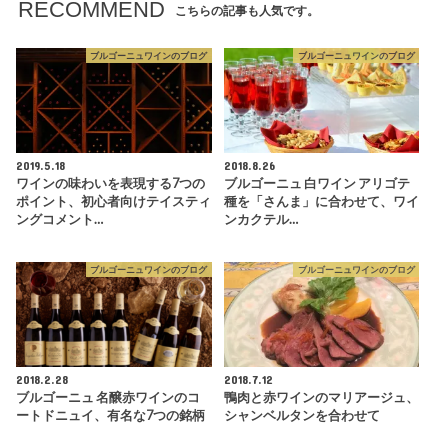
RECOMMEND
こちらの記事も人気です。
ブルゴーニュワインのブログ
ブルゴーニュワインのブログ
2019.5.18
2018.8.26
ワインの味わいを表現する7つの
ブルゴーニュ 白ワイン アリゴテ
ポイント、初心者向けテイスティ
種を「さんま」に合わせて、ワイ
ングコメント…
ンカクテル…
ブルゴーニュワインのブログ
ブルゴーニュワインのブログ
2018.2.28
2018.7.12
ブルゴーニュ 名醸赤ワインのコ
鴨肉と赤ワインのマリアージュ、
ートドニュイ、有名な7つの銘柄
シャンベルタンを合わせて