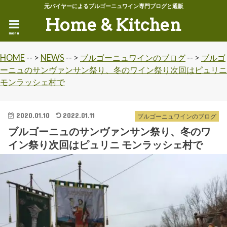
元バイヤーによるブルゴーニュワイン専門ブログと通販
Home & Kitchen
menu
HOME
-- >
NEWS
-- >
ブルゴーニュワインのブログ
-- >
ブルゴ
ーニュのサンヴァンサン祭り、冬のワイン祭り次回はピュリニ
モンラッシェ村で
2020.01.10
2022.01.11
ブルゴーニュワインのブログ
ブルゴーニュのサンヴァンサン祭り、冬のワ
イン祭り次回はピュリニ モンラッシェ村で