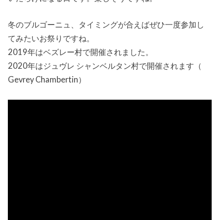
冬のブルゴーニュ、タイミングが合えばぜひ一度参加し
てみたいお祭りですね。
2019年はベズレー村で開催されました。
2020年はジュヴレ シャンベルタン村で開催されます（
Gevrey Chambertin）