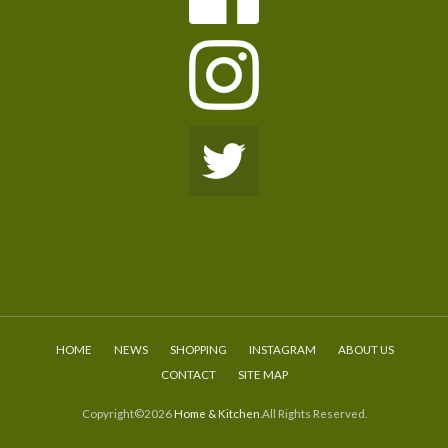
HOME
NEWS
SHOPPING
INSTAGRAM
ABOUT US
CONTACT
SITE MAP
Copyright©2026
Home & Kitchen
.All Rights Reserved.