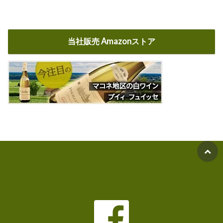
当社販売 Amazonストア