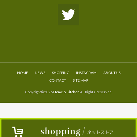
HOME
NEWS
SHOPPING
INSTAGRAM
ABOUT US
CONTACT
SITE MAP
Copyright©2026
Home & Kitchen
.All Rights Reserved.