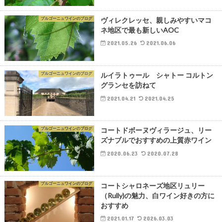
ブルゴーニュワインのブログ
ヴィレクレッセ、親しみやすいマコ
ネ地区で最も新しいAOC
2021.05.26
2021.06.06
ブルゴーニュワインのブログ
ルイラトゥール シャトー コルトン
グランセを訪ねて
2021.04.21
2021.04.25
ブルゴーニュワインのブログ
コートドボーヌヴィラージュ、リー
ズナブルでおすすめの上質赤ワイン
2020.06.23
2020.07.28
ブルゴーニュワインのブログ
コートシャロネーズ地区リュリー
（Rully)の魅力、白ワイン好きの方に
おすすめ
2021.01.17
2026.03.03