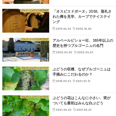
ブルゴーニュワインのブログ
「オスピスドボーヌ」2018、落札さ
れた樽を見学、カーブでテイステイ
ング
2019.06.26
2020.10.06
ブルゴーニュワインのブログ
アルベールビショー社、185年以上の
歴史を持つブルゴーニュの名門
2020.04.05
2020.04.23
ブルゴーニュワインのブログ
ぶどうの収穫、なぜブルゴーニュは
手摘みにこだわるのか？
2018.09.24
2021.03.13
ブルゴーニュワインのブログ
ぶどうの花はこんなに小さい、実が
ついても最初はみんな白ぶどう
2021.06.22
2021.06.23